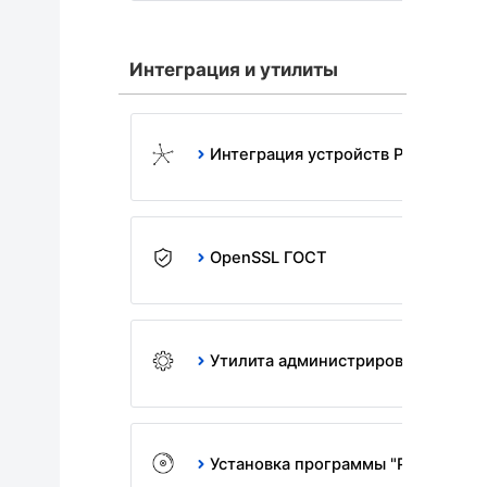
Интеграция и утилиты
Интеграция устройств Рутокен
OpenSSL ГОСТ
Утилита администрирования Руток
Установка программы "Рутокен Ди