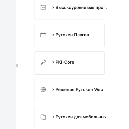
Высокоуровневые программные 
Рутокен Плагин
PKI-Core
Решение Рутокен Web
Рутокен для мобильных устройст